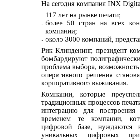
На сегодня компания INX Digital
117 лет на рынке печати;
более 50 стран на всех кон
компании;
около 3000 компаний, предста
Рик Клинденинг, президент ко
бомбардируют полиграфически
проблема выбора, возможность
оперативного решения станов
корпоративного выживания.
Компании, которые преуспе
традиционных процессов печат
интеграцию для построения
временем те компании, кот
цифровой базе, нуждаются 
уникальных цифровых прин