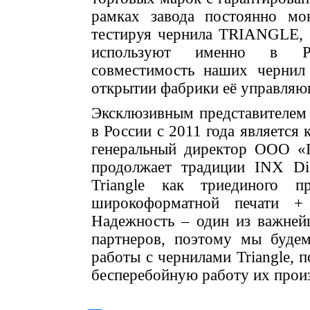
рамках завода постоянно мо
тестируя чернила TRIANGLE, в
используют именно в Ро
совместимость наших чернил 
открытии фабрики её управляю
Эксклюзивным представителем к
в России с 2011 года является
генеральный директор ООО «
продолжает традиции INX Dig
Triangle как триединого п
широкоформатной печати + 
Надежность – один из важней
партнеров, поэтому мы буде
работы с чернилами Triangle, 
бесперебойную работу их произ