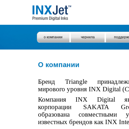
о компании
чернила
поддерж
О компании
Бренд Triangle принадлеж
мирового уровня INX Digital (
Компания INX Digital яв
корпорации SAKATA Gro
образована совместными у
известных брендов как INX Inter